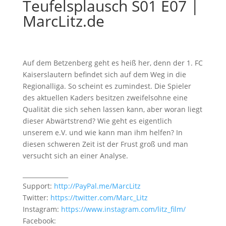
Teufelsplausch S01 E07 |
MarcLitz.de
Auf dem Betzenberg geht es heiß her, denn der 1. FC
Kaiserslautern befindet sich auf dem Weg in die
Regionalliga. So scheint es zumindest. Die Spieler
des aktuellen Kaders besitzen zweifelsohne eine
Qualität die sich sehen lassen kann, aber woran liegt
dieser Abwärtstrend? Wie geht es eigentlich
unserem e.V. und wie kann man ihm helfen? In
diesen schweren Zeit ist der Frust groß und man
versucht sich an einer Analyse.
_______________
Support:
http://PayPal.me/MarcLitz
Twitter:
https://twitter.com/Marc_Litz
Instagram:
https://www.instagram.com/litz_film/
Facebook: