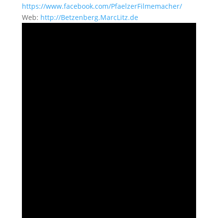
https://www.facebook.com/PfaelzerFilmemacher/
Web:
http://Betzenberg.MarcLitz.de