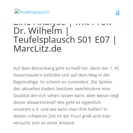
Eine Analyse | mit Prof.
Dr. Wilhelm |
Teufelsplausch S01 E07 |
MarcLitz.de
Auf dem Betzenberg geht es heiß her, denn der 1. FC
Kaiserslautern befindet sich auf dem Weg in die
Regionalliga. So scheint es zumindest. Die Spieler
des aktuellen Kaders besitzen zweifelsohne eine
Qualität die sich sehen lassen kann, aber woran liegt
dieser Abwärtstrend? Wie geht es eigentlich
unserem e.V. und wie kann man ihm helfen? In
diesen schweren Zeit ist der Frust groß und man
versucht sich an einer Analyse.