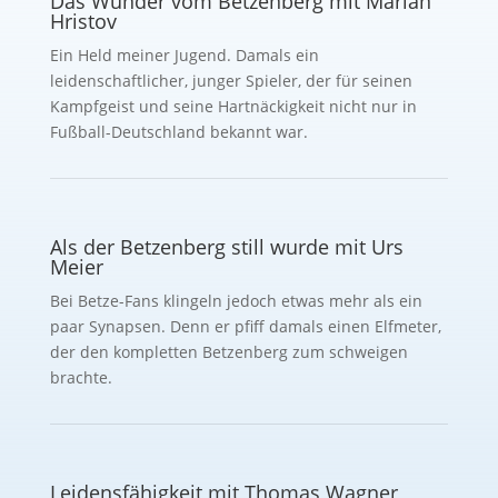
Das Wunder vom Betzenberg mit Marian
Hristov
Ein Held meiner Jugend. Damals ein
leidenschaftlicher, junger Spieler, der für seinen
Kampfgeist und seine Hartnäckigkeit nicht nur in
Fußball-Deutschland bekannt war.
Als der Betzenberg still wurde mit Urs
Meier
Bei Betze-Fans klingeln jedoch etwas mehr als ein
paar Synapsen. Denn er pfiff damals einen Elfmeter,
der den kompletten Betzenberg zum schweigen
brachte.
Leidensfähigkeit mit Thomas Wagner