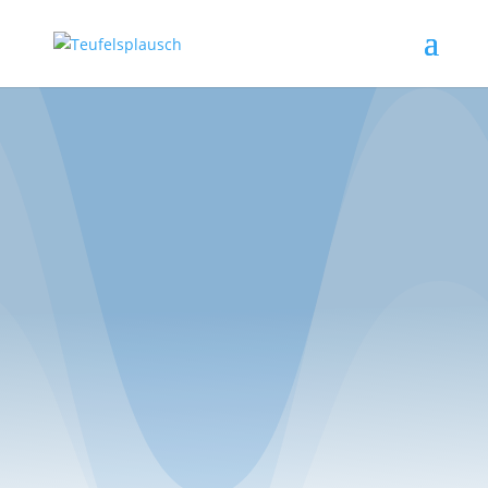
Zu den Episoden