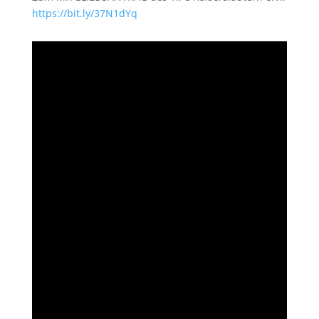
https://bit.ly/37N1dYq