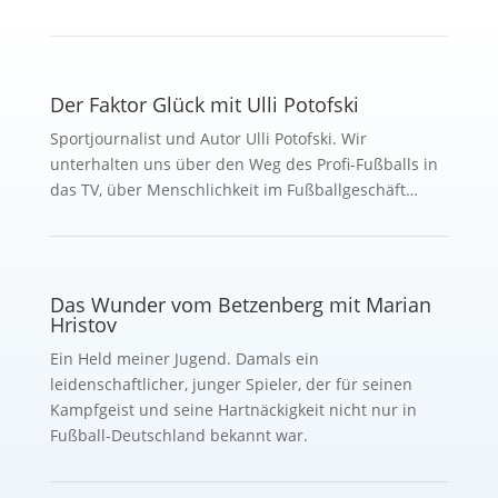
Der Faktor Glück mit Ulli Potofski
Sportjournalist und Autor Ulli Potofski. Wir
unterhalten uns über den Weg des Profi-Fußballs in
das TV, über Menschlichkeit im Fußballgeschäft…
Das Wunder vom Betzenberg mit Marian
Hristov
Ein Held meiner Jugend. Damals ein
leidenschaftlicher, junger Spieler, der für seinen
Kampfgeist und seine Hartnäckigkeit nicht nur in
Fußball-Deutschland bekannt war.