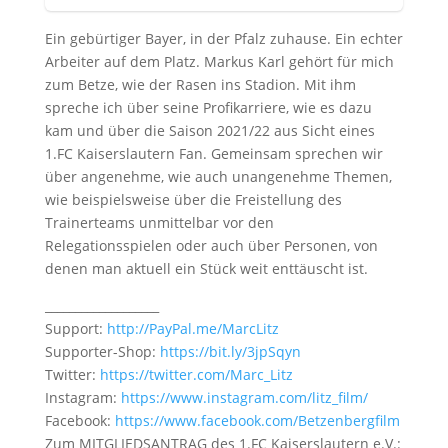
Ein gebürtiger Bayer, in der Pfalz zuhause. Ein echter
Arbeiter auf dem Platz. Markus Karl gehört für mich
zum Betze, wie der Rasen ins Stadion. Mit ihm
spreche ich über seine Profikarriere, wie es dazu
kam und über die Saison 2021/22 aus Sicht eines
1.FC Kaiserslautern Fan. Gemeinsam sprechen wir
über angenehme, wie auch unangenehme Themen,
wie beispielsweise über die Freistellung des
Trainerteams unmittelbar vor den
Relegationsspielen oder auch über Personen, von
denen man aktuell ein Stück weit enttäuscht ist.
___________________
Support:
http://PayPal.me/MarcLitz
Supporter-Shop:
https://bit.ly/3jpSqyn
Twitter:
https://twitter.com/Marc_Litz
Instagram:
https://www.instagram.com/litz_film/
Facebook:
https://www.facebook.com/Betzenbergfilm
Zum MITGLIEDSANTRAG des 1.FC Kaiserslautern e.V.: