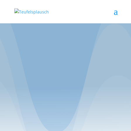
Zu den Episoden