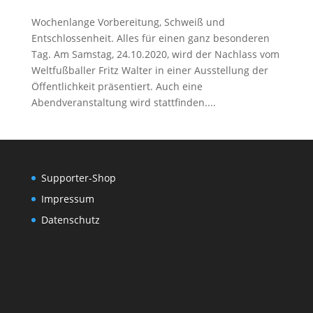
Wochenlange Vorbereitung, Schweiß und
Entschlossenheit. Alles für einen ganz besonderen
Tag. Am Samstag, 24.10.2020, wird der Nachlass vom
Weltfußballer Fritz Walter in einer Ausstellung der
Öffentlichkeit präsentiert. Auch eine
Abendveranstaltung wird stattfinden....
Supporter-Shop
Impressum
Datenschutz