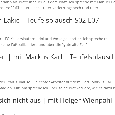
ter dann als Profifußballer auf dem Platz. Ich spreche mit Manuel H
s Profifußball-Business, über Verletzungspech und über
an Lakic | Teufelsplausch S02 E07
n 1.FC Kaiserslautern. Idol und Vorzeigesportler. Ich spreche mit
eine Fußballkarriere und über die “gute alte Zeit”.
en | mit Markus Karl | Teufelsplausc
 der Pfalz zuhause. Ein echter Arbeiter auf dem Platz. Markus Karl
tadion. Mit ihm spreche ich über seine Profikarriere, wie es dazu
ich nicht aus | mit Holger Wienpahl 