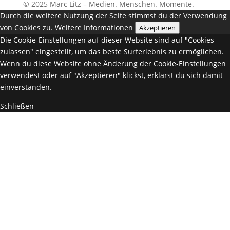
© 2025 Marc Litz – Medien. Menschen. Momente.
Durch die weitere Nutzung der Seite stimmst du der Verwendung
von Cookies zu.
Weitere Informationen
Akzeptieren
Die Cookie-Einstellungen auf dieser Website sind auf "Cookies
zulassen" eingestellt, um das beste Surferlebnis zu ermöglichen.
Wenn du diese Website ohne Änderung der Cookie-Einstellungen
verwendest oder auf "Akzeptieren" klickst, erklärst du sich damit
einverstanden.
Schließen