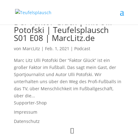
Der Faktor Glück | mit Ulli
Potofski | Teufelsplausch
S01 E08 | MarcLitz.de
von
MarcLitz
|
Feb. 1, 2021
|
Podcast
Marc Litz Ulli Potofski Der “Faktor Glück” ist ein
großer Faktor im Fußball. Das sagt mein Gast, der
Sportjournalist und Autor Ulli Potofski. Wir
unterhalten uns über den Weg des Profi-Fußballs in
das TV, über Menschlichkeit im Fußballgeschäft,
über die...
Supporter-Shop
Impressum
Datenschutz