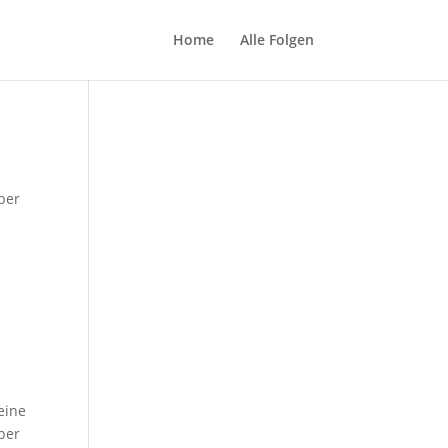
Home
Alle Folgen
ber
eine
ber