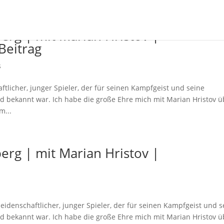
rg | mit Marian Hristov |
Beitrag
s
ftlicher, junger Spieler, der für seinen Kampfgeist und seine
nd bekannt war. Ich habe die große Ehre mich mit Marian Hristov ü
m...
rg | mit Marian Hristov |
eidenschaftlicher, junger Spieler, der für seinen Kampfgeist und s
nd bekannt war. Ich habe die große Ehre mich mit Marian Hristov ü