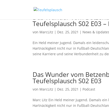
Das Wunder vom Betzenbe
Teufelsplausch S02 E03 – 
von
MarcLitz
|
Dez. 25, 2021
|
News & Update
Ein Held meiner Jugend. Damals ein leidenscha
Hartnäckigkeit nicht nur in Fußball-Deutschla
seine Karriere und seine Verbundenheit zu de
Das Wunder vom Betzenbe
Teufelsplausch S02 E03
von
MarcLitz
|
Dez. 25, 2021
|
Podcast
Marc Litz Ein Held meiner Jugend. Damals ein l
Hartnäckigkeit nicht nur in Fußball-Deutschla