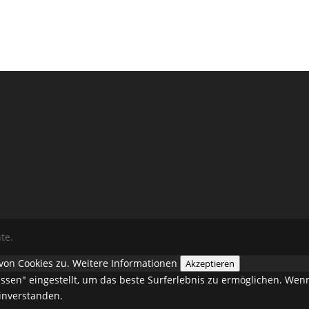
te.
von Cookies zu.
Weitere Informationen
Akzeptieren
lassen" eingestellt, um das beste Surferlebnis zu ermöglichen. W
einverstanden.